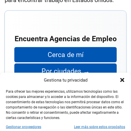
Encuentra Agencias de Empleo
Cerca de mí
Por ciudades →
Gestiona tu privacidad
Para ofrecer las mejores experiencias, utilizamos tecnologías como las
cookies para almacenar y/o acceder a la información del dispositivo. El
consentimiento de estas tecnologías nos permitirá procesar datos como el
comportamiento de navegación o las identificaciones únicas en este sitio.
Ciudades con alta demanda
No consentir o retirar el consentimiento, puede afectar negativamente a
ciertas características y funciones.
laboral
Gestionar proveedores
Leer más sobre estos propósitos