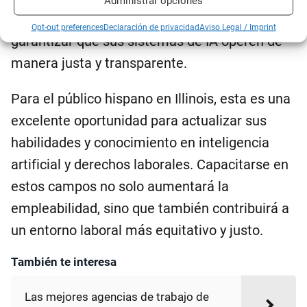
Administrar opciones
búsqueda de candidatos que puedan
Opt-out preferences
Declaración de privacidad
Aviso Legal / Imprint
garantizar que sus sistemas de IA operen de
manera justa y transparente.
Para el público hispano en Illinois, esta es una
excelente oportunidad para actualizar sus
habilidades y conocimiento en inteligencia
artificial y derechos laborales. Capacitarse en
estos campos no solo aumentará la
empleabilidad, sino que también contribuirá a
un entorno laboral más equitativo y justo.
También te interesa
Las mejores agencias de trabajo de