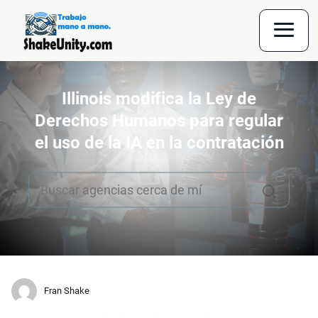
Illinois modifica la Ley de
Derechos Humanos para regular
el uso de la IA en la contratación
Fran Shake