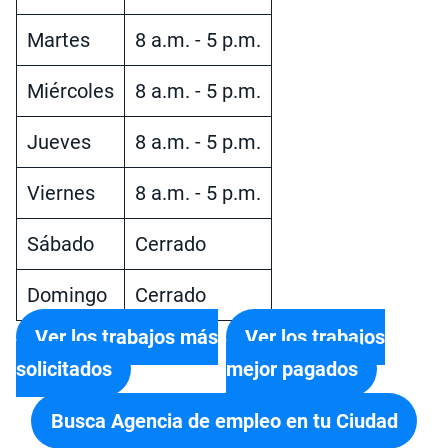
Martes
8 a.m. - 5 p.m.
Miércoles
8 a.m. - 5 p.m.
Jueves
8 a.m. - 5 p.m.
Viernes
8 a.m. - 5 p.m.
Sábado
Cerrado
Domingo
Cerrado
Ver los trabajos más
Ver los trabajos
solicitados
mejor pagados
Busca Agencia de empleo en tu Ciudad