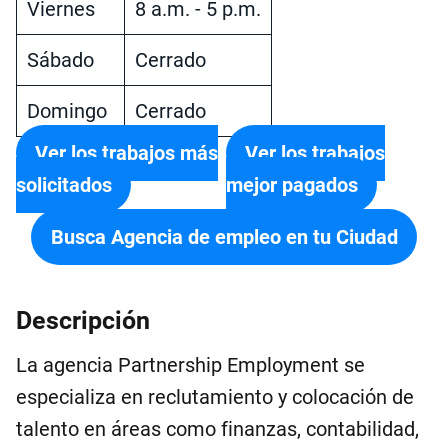
Viernes
8 a.m. - 5 p.m.
Sábado
Cerrado
Domingo
Cerrado
Ver los trabajos más
Ver los trabajos
solicitados
mejor pagados
Busca Agencia de empleo en tu Ciudad
Descripción
La agencia Partnership Employment se
especializa en reclutamiento y colocación de
talento en áreas como finanzas, contabilidad,