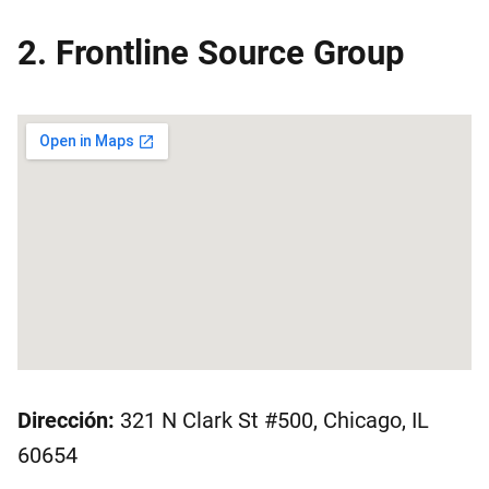
2. Frontline Source Group
Dirección:
321 N Clark St #500, Chicago, IL
60654