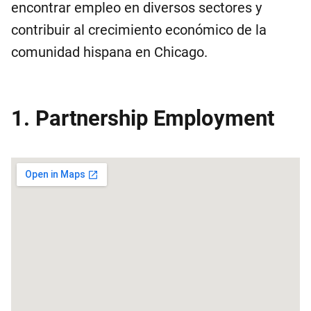
encontrar empleo en diversos sectores y
contribuir al crecimiento económico de la
comunidad hispana en Chicago.
1. Partnership Employment