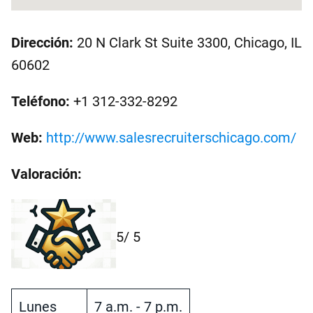
Dirección:
20 N Clark St Suite 3300, Chicago, IL
60602
Teléfono:
+1 312-332-8292
Web:
http://www.salesrecruiterschicago.com/
Valoración:
5
/ 5
Lunes
7 a.m. - 7 p.m.