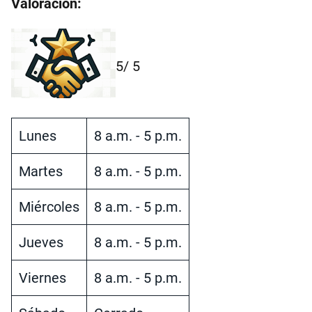
Valoración:
5
/ 5
Lunes
8 a.m. - 5 p.m.
Martes
8 a.m. - 5 p.m.
Miércoles
8 a.m. - 5 p.m.
Jueves
8 a.m. - 5 p.m.
Viernes
8 a.m. - 5 p.m.