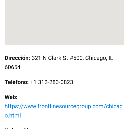
Dirección:
321 N Clark St #500, Chicago, IL
60654
Teléfono:
+1 312-283-0823
Web:
https://www.frontlinesourcegroup.com/chicag
o.html