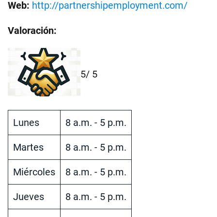
Web:
http://partnershipemployment.com/
Valoración:
5
/ 5
Lunes
8 a.m. - 5 p.m.
Martes
8 a.m. - 5 p.m.
Miércoles
8 a.m. - 5 p.m.
Jueves
8 a.m. - 5 p.m.