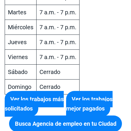
Martes
7 a.m. - 7 p.m.
Miércoles
7 a.m. - 7 p.m.
Jueves
7 a.m. - 7 p.m.
Viernes
7 a.m. - 7 p.m.
Sábado
Cerrado
Domingo
Cerrado
Ver los trabajos más
Ver los trabajos
solicitados
mejor pagados
Busca Agencia de empleo en tu Ciudad