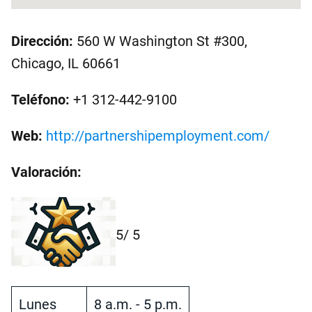
Dirección:
560 W Washington St #300,
Chicago, IL 60661
Teléfono:
+1 312-442-9100
Web:
http://partnershipemployment.com/
Valoración:
5
/ 5
Lunes
8 a.m. - 5 p.m.