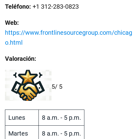
Teléfono:
+1 312-283-0823
Web:
https://www.frontlinesourcegroup.com/chicag
o.html
Valoración:
5
/ 5
Lunes
8 a.m. - 5 p.m.
Martes
8 a.m. - 5 p.m.