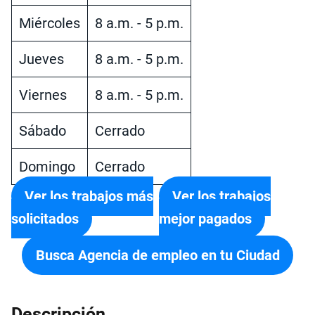
Miércoles
8 a.m. - 5 p.m.
Jueves
8 a.m. - 5 p.m.
Viernes
8 a.m. - 5 p.m.
Sábado
Cerrado
Domingo
Cerrado
Ver los trabajos más
Ver los trabajos
solicitados
mejor pagados
Busca Agencia de empleo en tu Ciudad
Descripción