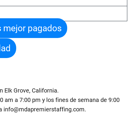
os mejor pagados
dad
Elk Grove, California.
00 am a 7:00 pm y los fines de semana de 9:00
 a
info@mdapremierstaffing.com
.