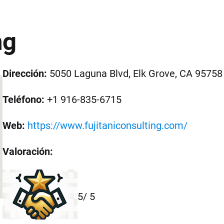
ng
Dirección:
5050 Laguna Blvd, Elk Grove, CA 95758
Teléfono:
+1 916-835-6715
Web:
https://www.fujitaniconsulting.com/
Valoración:
5
/ 5