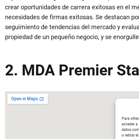
crear oportunidades de carrera exitosas en el m
necesidades de firmas exitosas. Se destacan por
seguimiento de tendencias del mercado y evalua
propiedad de un pequeño negocio, y se enorgullec
2. MDA Premier Sta
Para ofrec
acceder a 
datos como
o retirar 