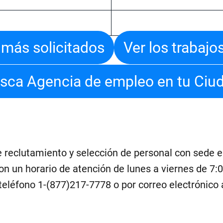
s más solicitados
Ver los trabaj
sca Agencia de empleo en tu Ciu
reclutamiento y selección de personal con sede en 
on un horario de atención de lunes a viernes de 7:
teléfono 1-(877)217-7778 o por correo electrónico