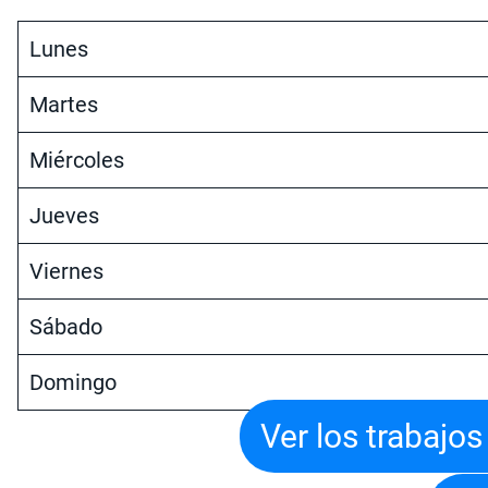
Lunes
Martes
Miércoles
Jueves
Viernes
Sábado
Domingo
Ver los trabajo