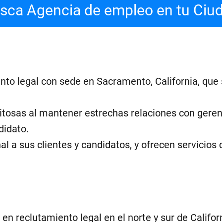
sca Agencia de empleo en tu Ciu
nto legal con sede en Sacramento, California, que
itosas al mantener estrechas relaciones con gerent
didato.
l a sus clientes y candidatos, y ofrecen servicios 
en reclutamiento legal en el norte y sur de Californ