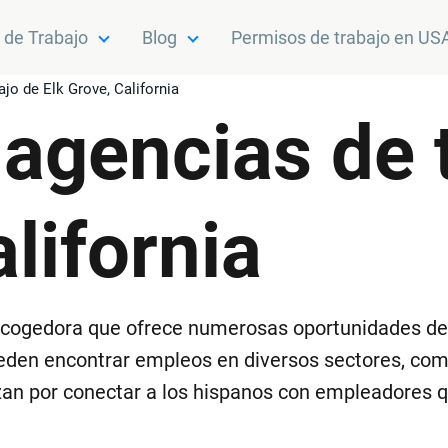
 de Trabajo
Blog
Permisos de trabajo en US
jo de Elk Grove, California
agencias de 
lifornia
 y acogedora que ofrece numerosas oportunidades de
eden encontrar empleos en diversos sectores, como 
zan por conectar a los hispanos con empleadores q