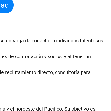
dad
 se encarga de conectar a individuos talentosos
es de contratación y socios, y al tener un
de reclutamiento directo, consultoría para
ia y el noroeste del Pacífico. Su objetivo es