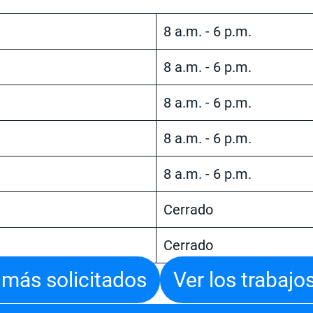
8 a.m. - 6 p.m.
8 a.m. - 6 p.m.
8 a.m. - 6 p.m.
8 a.m. - 6 p.m.
8 a.m. - 6 p.m.
Cerrado
Cerrado
s más solicitados
Ver los trabaj