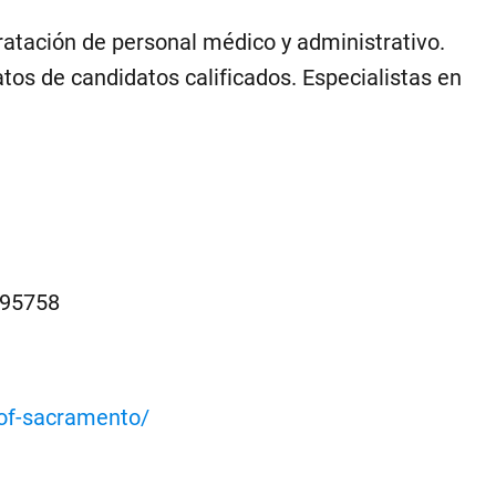
ratación de personal médico y administrativo.
atos de candidatos calificados. Especialistas en
 95758
-of-sacramento/