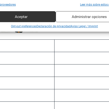
 proveedores
Leer más sobre estos 
Aceptar
Administrar opciones
5
/ 5
Opt-out preferences
Declaración de privacidad
Aviso Legal / Imprint