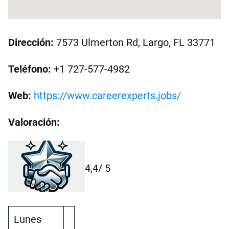
Dirección:
7573 Ulmerton Rd, Largo, FL 33771
Teléfono:
+1 727-577-4982
Web:
https://www.careerexperts.jobs/
Valoración:
4,4
/ 5
Lunes