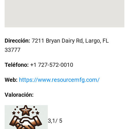
Dirección:
7211 Bryan Dairy Rd, Largo, FL
33777
Teléfono:
+1 727-572-0010
Web:
https://www.resourcemfg.com/
Valoración:
3,1
/ 5