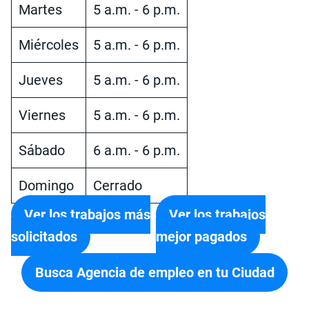
Martes
5 a.m. - 6 p.m.
Miércoles
5 a.m. - 6 p.m.
Jueves
5 a.m. - 6 p.m.
Viernes
5 a.m. - 6 p.m.
Sábado
6 a.m. - 6 p.m.
Domingo
Cerrado
Ver los trabajos más
Ver los trabajos
solicitados
mejor pagados
Busca Agencia de empleo en tu Ciudad