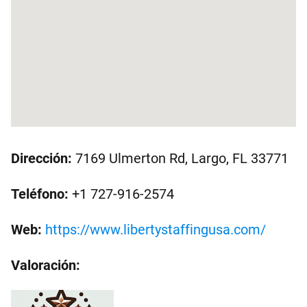
Dirección:
7169 Ulmerton Rd, Largo, FL 33771
Teléfono:
+1 727-916-2574
Web:
https://www.libertystaffingusa.com/
Valoración: