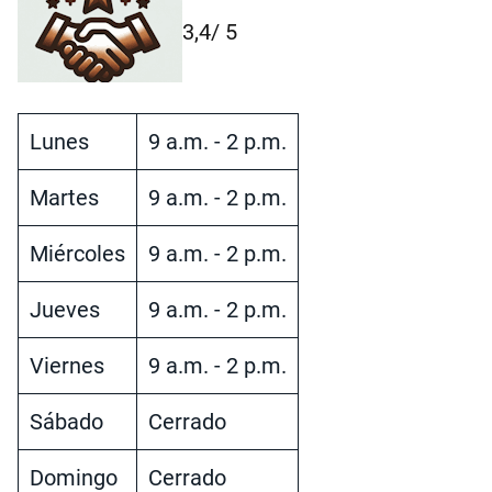
3,4
/ 5
Lunes
9 a.m. - 2 p.m.
Martes
9 a.m. - 2 p.m.
Miércoles
9 a.m. - 2 p.m.
Jueves
9 a.m. - 2 p.m.
Viernes
9 a.m. - 2 p.m.
Sábado
Cerrado
Domingo
Cerrado