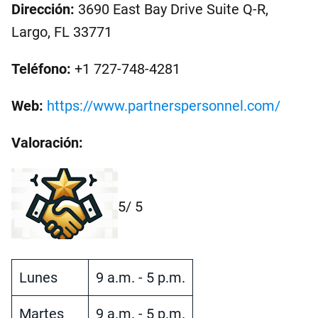
Dirección:
3690 East Bay Drive Suite Q-R,
Largo, FL 33771
Teléfono:
+1 727-748-4281
Web:
https://www.partnerspersonnel.com/
Valoración:
5
/ 5
Lunes
9 a.m. - 5 p.m.
Martes
9 a.m. - 5 p.m.