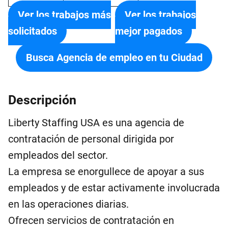
Ver los trabajos más
Ver los trabajos
solicitados
mejor pagados
Busca Agencia de empleo en tu Ciudad
Descripción
Liberty Staffing USA es una agencia de
contratación de personal dirigida por
empleados del sector.
La empresa se enorgullece de apoyar a sus
empleados y de estar activamente involucrada
en las operaciones diarias.
Ofrecen servicios de contratación en