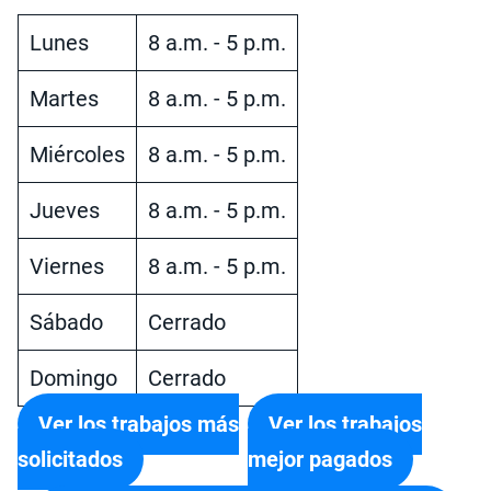
Lunes
8 a.m. - 5 p.m.
Martes
8 a.m. - 5 p.m.
Miércoles
8 a.m. - 5 p.m.
Jueves
8 a.m. - 5 p.m.
Viernes
8 a.m. - 5 p.m.
Sábado
Cerrado
Domingo
Cerrado
Ver los trabajos más
Ver los trabajos
solicitados
mejor pagados