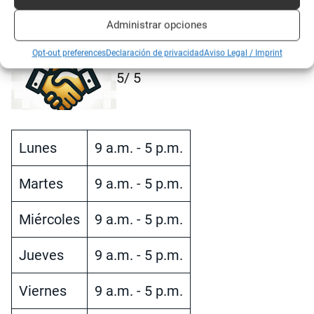
Valoración:
Administrar opciones
Opt-out preferences
Declaración de privacidad
Aviso Legal / Imprint
5
/ 5
Lunes
9 a.m. - 5 p.m.
Martes
9 a.m. - 5 p.m.
Miércoles
9 a.m. - 5 p.m.
Jueves
9 a.m. - 5 p.m.
Viernes
9 a.m. - 5 p.m.