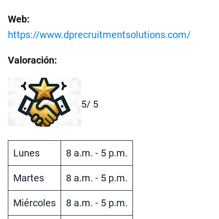
Web:
https://www.dprecruitmentsolutions.com/
Valoración:
5
/ 5
Lunes
8 a.m. - 5 p.m.
Martes
8 a.m. - 5 p.m.
Miércoles
8 a.m. - 5 p.m.