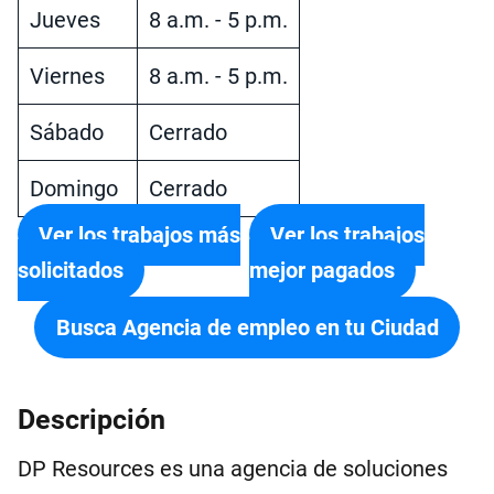
Jueves
8 a.m. - 5 p.m.
Viernes
8 a.m. - 5 p.m.
Sábado
Cerrado
Domingo
Cerrado
Ver los trabajos más
Ver los trabajos
solicitados
mejor pagados
Busca Agencia de empleo en tu Ciudad
Descripción
DP Resources es una agencia de soluciones