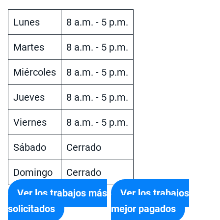
Lunes
8 a.m. - 5 p.m.
Martes
8 a.m. - 5 p.m.
Miércoles
8 a.m. - 5 p.m.
Jueves
8 a.m. - 5 p.m.
Viernes
8 a.m. - 5 p.m.
Sábado
Cerrado
Domingo
Cerrado
Ver los trabajos más
Ver los trabajos
solicitados
mejor pagados