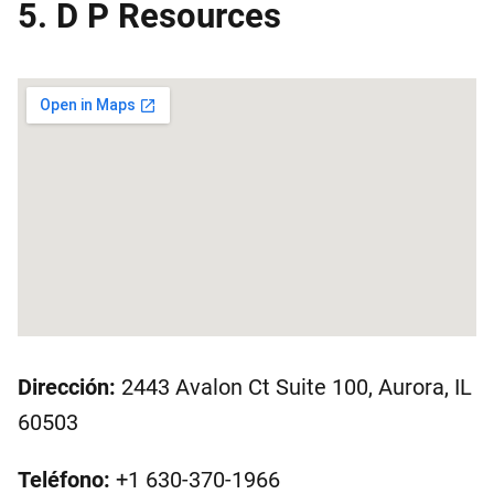
5. D P Resources
Dirección:
2443 Avalon Ct Suite 100, Aurora, IL
60503
Teléfono:
+1 630-370-1966