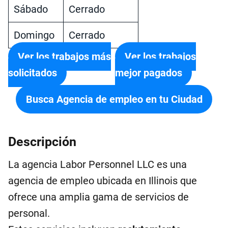
Sábado
Cerrado
Domingo
Cerrado
Ver los trabajos más
Ver los trabajos
solicitados
mejor pagados
Busca Agencia de empleo en tu Ciudad
Descripción
La agencia Labor Personnel LLC es una
agencia de empleo ubicada en Illinois que
ofrece una amplia gama de servicios de
personal.