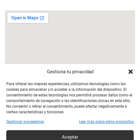
Gestiona tu privacidad
Para ofrecer las mejores experiencias, utilizamos tecnologías como las
cookies para almacenar y/o acceder a la información del dispositivo. El
consentimiento de estas tecnologías nos permitirá procesar datos como el
Dirección:
377 W Galena Blvd, Aurora, IL 60506
comportamiento de navegación o las identificaciones únicas en este sitio.
No consentir o retirar el consentimiento, puede afectar negativamente a
ciertas características y funciones.
Teléfono:
+1 630-229-0135
Gestionar proveedores
Leer más sobre estos propósitos
Web:
https://www.laborpersonnel.com/
Aceptar